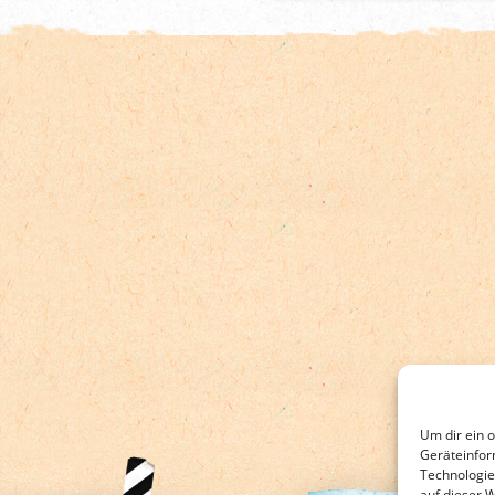
Um dir ein 
Geräteinfor
Technologie
auf dieser 