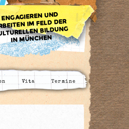
ENGAGIEREN UND
RBEITEN IM FELD DER
ULTURELLEN BILDUNG
IN MÜNCHEN
en
Vita
Termine