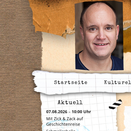
Startseite
Kulture
Aktuell
07.08.2026
–
10:00 Uhr
Mit Zick & Zack auf
Geschichtenreise