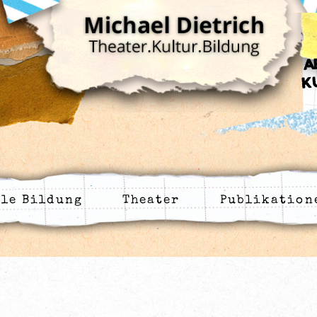
A
K
lle Bildung
Theater
Publikation