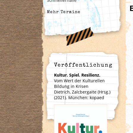
Schmellerhalle
Mehr Termine
Veröffentlichung
Kultur. Spiel. Resilienz.
Vom Wert der Kulturellen
Bildung in Krisen
Dietrich, Zalcbergaite (Hrsg.)
(2021). München: kopaed