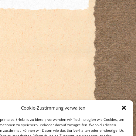
Cookie-Zustimmung verwalten
optimales Erlebnis zu bieten, verwenden wir Technologien wie Cookies, um
mationen zu speichern und/oder darauf zuzugreifen. Wenn du diesen
n zustimmst, können wir Daten wie das Surfverhalten oder eindeutige IDs
Website verarbeiten. Wenn du deine Zustimmung nicht erteilst oder